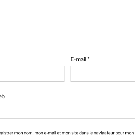
E-mail
*
eb
gistrer mon nom, mon e-mail et mon site dans le navigateur pour mon