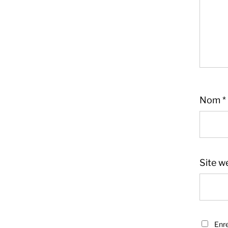
Nom
*
Site w
Sandra
Boucher
Enre