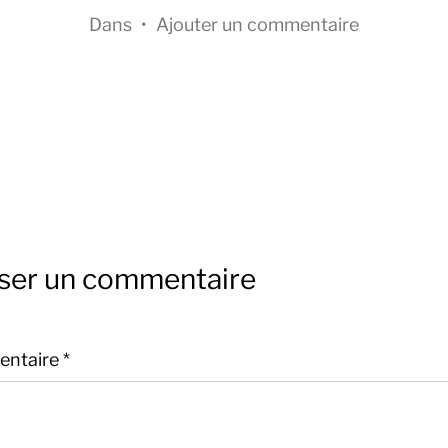
Dans
•
Ajouter un commentaire
sser un commentaire
ntaire
*