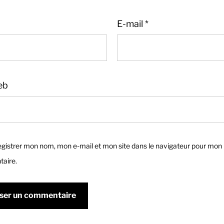
E-mail
*
eb
gistrer mon nom, mon e-mail et mon site dans le navigateur pour mon
aire.