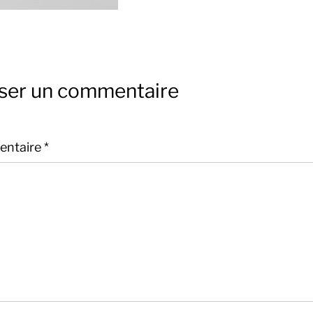
sser un commentaire
ntaire
*