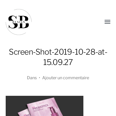
Affic
le
menu
Screen-Shot-2019-10-28-at-
15.09.27
Dans
•
Ajouter un commentaire
Sandra
Boucher