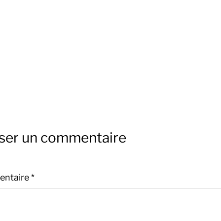
sser un commentaire
ntaire
*