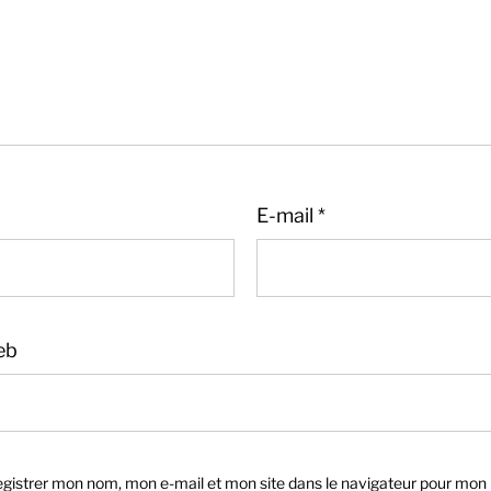
E-mail
*
eb
gistrer mon nom, mon e-mail et mon site dans le navigateur pour mon