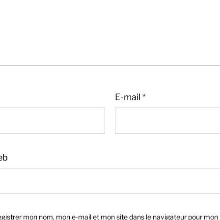
E-mail
*
eb
gistrer mon nom, mon e-mail et mon site dans le navigateur pour mon