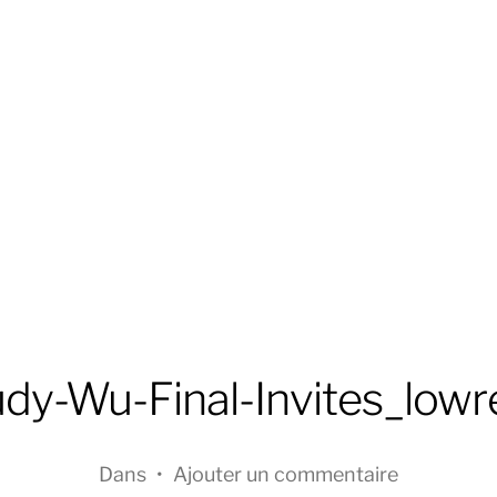
udy-Wu-Final-Invites_lowr
Dans
•
Ajouter un commentaire