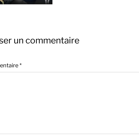
sser un commentaire
ntaire
*