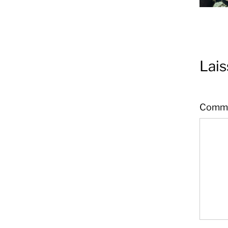
Lai
Comme
Sandra
Boucher