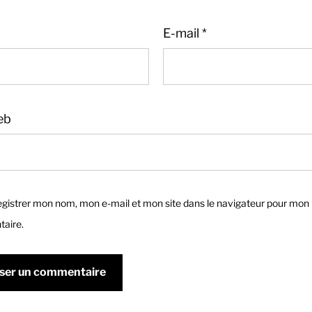
E-mail
*
eb
gistrer mon nom, mon e-mail et mon site dans le navigateur pour mon
aire.