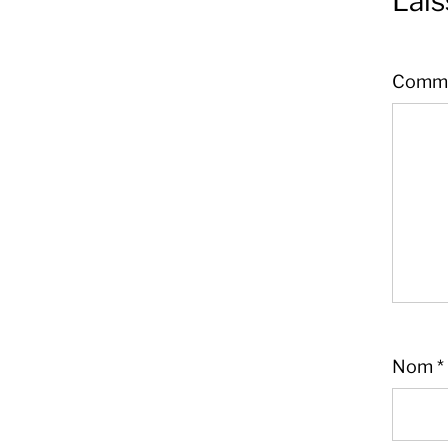
Lai
Comme
Sandra
Boucher
Nom
*