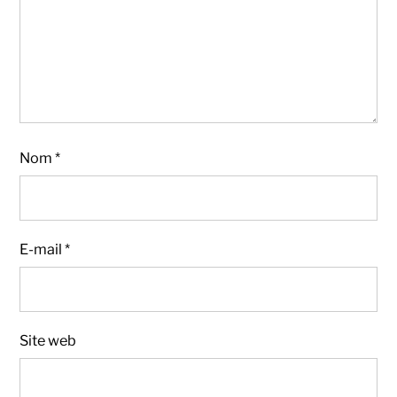
Nom
*
E-mail
*
Site web