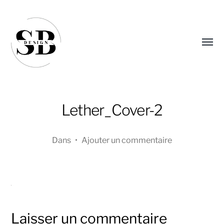
Affic
le
menu
Lether_Cover-2
Dans
•
Ajouter un commentaire
Sandra
Boucher
Laisser un commentaire