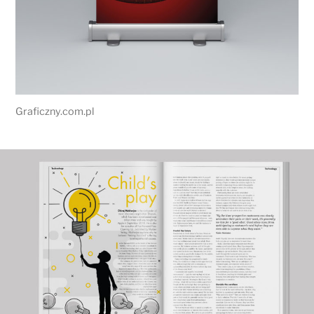
Graficzny.com.pl