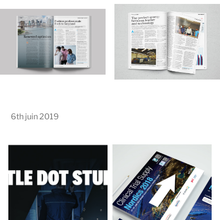
6th juin 2019