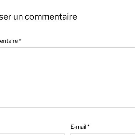
sser un commentaire
ntaire
*
E-mail
*