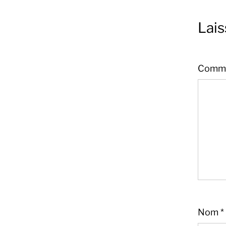
Lai
Comme
Sandra
Boucher
Nom
*