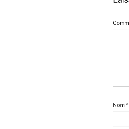
Comme
Sandra
Boucher
Nom
*