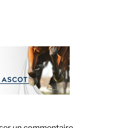
sser un commentaire