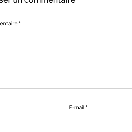
ntaire
*
E-mail
*