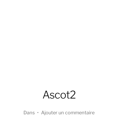
Ascot2
Dans
•
Ajouter un commentaire